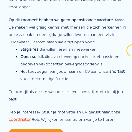
voor langer.
Op dit moment hebben we geen openstaande vacature.
Maar
we maken wél graag kennis met mensen die zich herkennen in
onze aanpak en een bijdrage willen leveren aan een vitaler
Oudewater. Daarom staan we altijd open voor:
Stagiaires
die willen leren én meewerken
Open sollicitaties
van beweegcoaches met passie en
gedreven vakdocenten bewegingsonderwijs
Het toevoegen van jouw naam en CV aan onze
shortlist
voor toekomstige functies
Zo hoor jij als eerste wanneer er een kans vrijkomt die bij jou
past.
Heb je interesse? Stuur je motivatie en CV gerust naar onze
coördinator
Rob. Wij kijken ernaar uit om van je te horen!