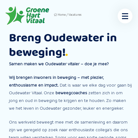
Home
/
Vacatures
Breng Oudewater in
beweging!
Samen maken we Oudewater vitaler – doe je mee?
Wij brengen inwoners in beweging – met plezier,
enthousiasme en impact.
Dat is waar we elke dag voor gaan bij
Oudewater Vitaal. Onze
beweegcoaches
zetten zich in om
jong en oud in beweging te krijgen en te houden. Zo maken
we het leven in Oudewater gezonder, leuker en energieker.
Ons werkveld beweegt mee met de samenleving en daarom
zijn we geregeld op zoek naar enthousiaste collega’s die ons
team willen versterken. Soms voor een korte periode, soms