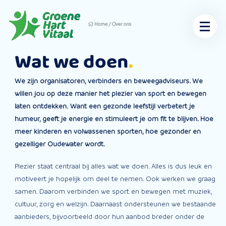
Home
/
Over ons
Wat we doen
We zijn organisatoren, verbinders en beweegadviseurs. We
willen jou op deze manier het plezier van sport en bewegen
laten ontdekken. Want een gezonde leefstijl verbetert je
humeur, geeft je energie en stimuleert je om fit te blijven. Hoe
meer kinderen en volwassenen sporten, hoe gezonder en
gezelliger Oudewater wordt.
Plezier staat centraal bij alles wat we doen. Alles is dus leuk en
motiveert je hopelijk om deel te nemen. Ook werken we graag
samen. Daarom verbinden we sport en bewegen met muziek,
cultuur, zorg en welzijn. Daarnaast ondersteunen we bestaande
aanbieders, bijvoorbeeld door hun aanbod breder onder de