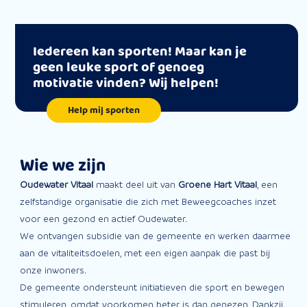
Iedereen kan sporten! Maar kan je
geen leuke sport of genoeg
motivatie vinden? Wij helpen!
Help mij sporten
Wie we zijn
Oudewater Vitaal
maakt deel uit van
Groene Hart Vitaal
, een
zelfstandige organisatie die zich met Beweegcoaches inzet
voor een gezond en actief Oudewater.
We ontvangen subsidie van de gemeente en werken daarmee
aan de vitaliteitsdoelen, met een eigen aanpak die past bij
onze inwoners.
De gemeente ondersteunt initiatieven die sport en bewegen
stimuleren, omdat voorkomen beter is dan genezen. Dankzij