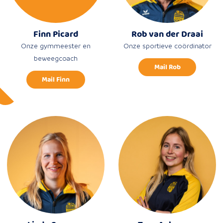
Finn Picard
Rob van der Draai
Onze gymmeester en
Onze sportieve coördinator
beweegcoach
Mail Rob
Mail Finn