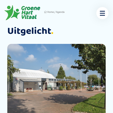
Home
/
Agenda
Uitgelicht