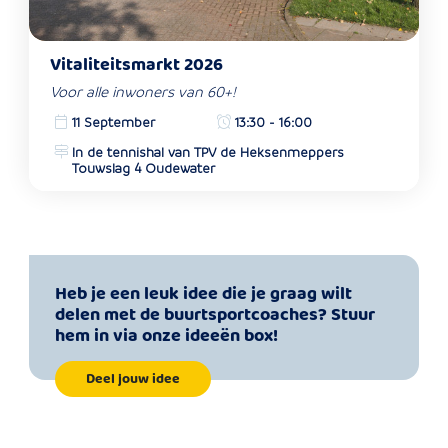
Vitaliteitsmarkt 2026
Voor alle inwoners van 60+!
11 September
13:30 - 16:00
In de tennishal van TPV de Heksenmeppers
Touwslag 4 Oudewater
Heb je een leuk idee die je graag wilt
delen met de buurtsportcoaches? Stuur
hem in via onze ideeën box!
Deel jouw idee