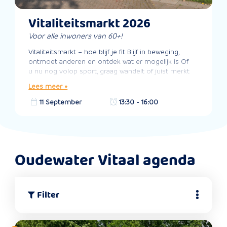
Vitaliteitsmarkt 2026
Voor alle inwoners van 60+!
Vitaliteitsmarkt – hoe blijf je fit Blijf in beweging,
ontmoet anderen en ontdek wat er mogelijk is Of
u nu nog volop sport, graag wandelt of juist merkt
dat bewegen niet meer zo vanzelfsprekend gaat:
Lees meer »
op de Vita
11 September
13:30 - 16:00
Oudewater Vitaal agenda
Filter