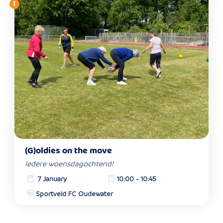
(G)oldies on the move
Iedere woensdagochtend!
7 January
10:00 - 10:45
Sportveld FC Oudewater