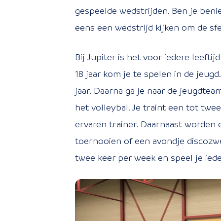
gespeelde wedstrijden. Ben je beni
eens een wedstrijd kijken om de sfe
Bij Jupiter is het voor iedere leefti
18 jaar kom je te spelen in de jeugd
jaar. Daarna ga je naar de jeugdtea
het volleybal. Je traint een tot tw
ervaren trainer. Daarnaast worden e
toernooien of een avondje discozwe
twee keer per week en speel je ied