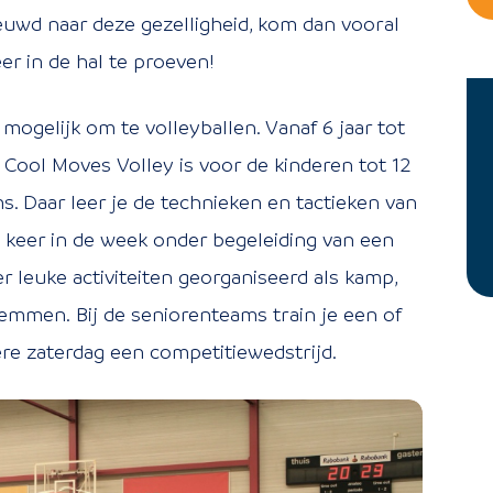
euwd naar deze gezelligheid, kom dan vooral
er in de hal te proeven!
jd mogelijk om te volleyballen. Vanaf 6 jaar tot
. Cool Moves Volley is voor de kinderen tot 12
ms. Daar leer je de technieken en tactieken van
ee keer in de week onder begeleiding van een
r leuke activiteiten georganiseerd als kamp,
mmen. Bij de seniorenteams train je een of
ere zaterdag een competitiewedstrijd.