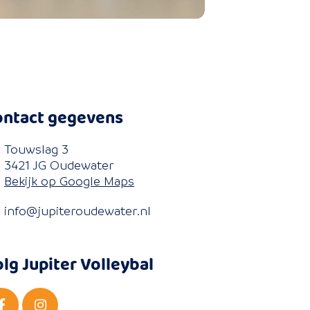
ontact gegevens
Touwslag 3
3421 JG Oudewater
Bekijk op Google Maps
info@jupiteroudewater.nl
lg Jupiter Volleybal