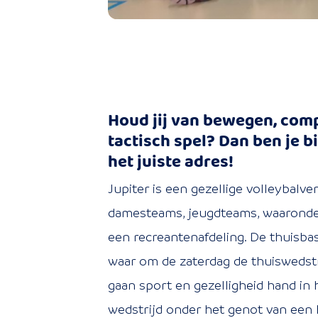
Houd jij van bewegen, comp
tactisch spel? Dan ben je b
het juiste adres!
Jupiter is een gezellige volleybalve
damesteams, jeugdteams, waaronder 
een recreantenafdeling. De thuisba
waar om de zaterdag de thuiswedst
gaan sport en gezelligheid hand in 
wedstrijd onder het genot van een 