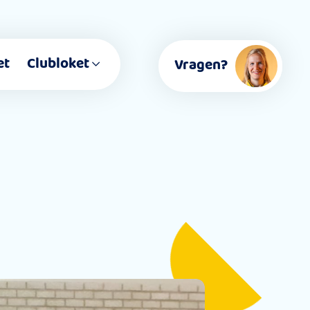
et
Clubloket
Vragen?