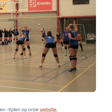
 en -tijden op onze
website.