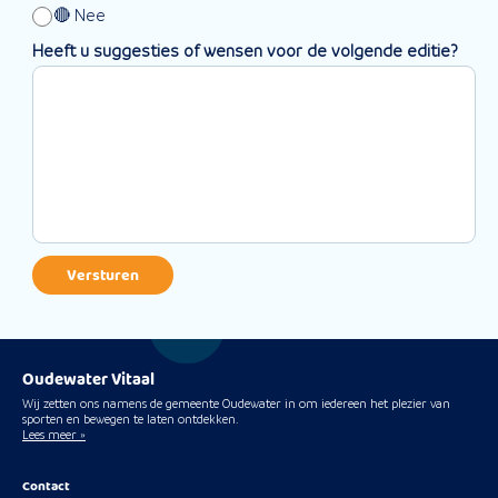
🔴 Nee
Heeft u suggesties of wensen voor de volgende editie?
Oudewater Vitaal
Wij zetten ons namens de gemeente Oudewater in om iedereen het plezier van
sporten en bewegen te laten ontdekken.
Lees meer »
Contact