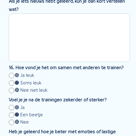
Als je iets nieuws hebt geleerd, kun je dan kort vertellen
wat?
16. Hoe vond je het om samen met anderen te trainen?
🟢 Ja leuk
🟠 Soms leuk
🔴 Nee niet leuk
Voel je je na de trainingen zekerder of sterker?
🟢 Ja
🟠 Een beetje
🔴 Nee
Heb je geleerd hoe je beter met emoties of lastige