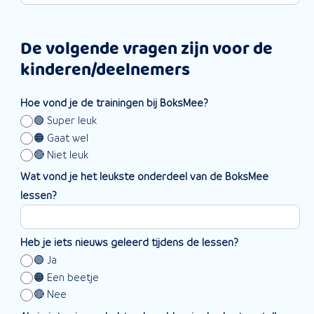
De volgende vragen zijn voor de
kinderen/deelnemers
Hoe vond je de trainingen bij BoksMee?
🟢 Super leuk
🟠 Gaat wel
🔴 Niet leuk
Wat vond je het leukste onderdeel van de BoksMee
lessen?
Heb je iets nieuws geleerd tijdens de lessen?
🟢 Ja
🟠 Een beetje
🔴 Nee