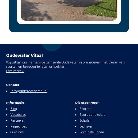
Oudewater Vitaal
Wij zetten ons namens de gemeente Oudewater in om iedereen het plezier van
sporten en bewegen te laten ontdekken.
Lees meer »
Contact
info@oudewatervitaal.nl
Informatie
Diensten voor
Blog
Sporters
Vacatures
Sport aanbieders
Partners
Scholen
Regiegroep
Bedrijven
Over ons
Zorginstellingen