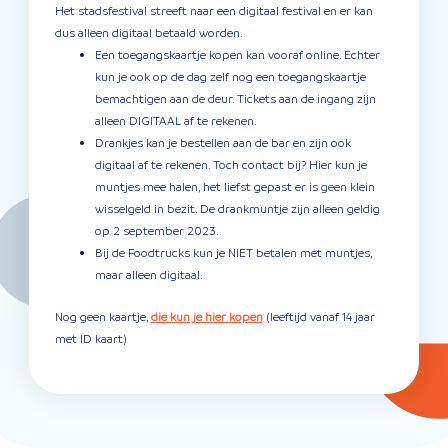
Het stadsfestival streeft naar een digitaal festival en er kan
dus alleen digitaal betaald worden.
Een toegangskaartje kopen kan vooraf online. Echter
kun je ook op de dag zelf nog een toegangskaartje
bemachtigen aan de deur. Tickets aan de ingang zijn
alleen DIGITAAL af te rekenen.
Drankjes kan je bestellen aan de bar en zijn ook
digitaal af te rekenen. Toch contact bij? Hier kun je
muntjes mee halen, het liefst gepast er is geen klein
wisselgeld in bezit. De drankmuntje zijn alleen geldig
op 2 september 2023.
Bij de Foodtrucks kun je NIET betalen met muntjes,
maar alleen digitaal.
Nog geen kaartje,
die kun je hier kopen
(leeftijd vanaf 14 jaar
met ID kaart)