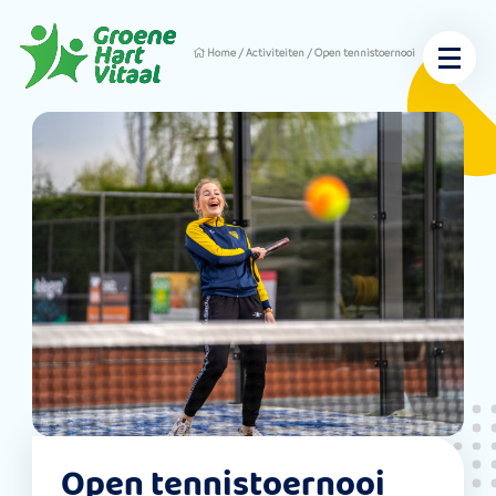
Home
/
Activiteiten
/
Open tennistoernooi
Open tennistoernooi