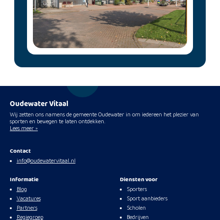
Oudewater Vitaal
Wij zetten ons namens de gemeente Oudewater in om iedereen het plezier van
sporten en bewegen te laten ontdekken.
Lees meer »
Contact
info@oudewatervitaal.nl
Informatie
Diensten voor
Blog
Sporters
Vacatures
Sport aanbieders
Partners
Scholen
Regiegroep
Bedrijven