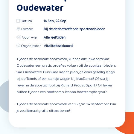
Oudewater
Datum
14 Sep, 24 Sep
Locatie
Bij de desbetreffende sportaanbieder
Voor wie
Alle leeftijden
Organisator
Vitaliteitsakkoord
Tijdens de nationale sportweek, kunnen alle inwoners van
Oudewater een gratis proefles volgen bij de sportaanbieders
van Oudewater! Dus waar wacht je op, ga eens gezellig langs
bij de Tennis of een dansje wagen bij MaxDance! Of sta jij
liever in de sportschool bij Richard Proost Sport? Of lekker
buiten tijdens een bootcamp les van Bootcampforyou?
Tijdens de nationale sportweek van 15 t/m 24 september kun
je ze allemaal gratis uitproberen!