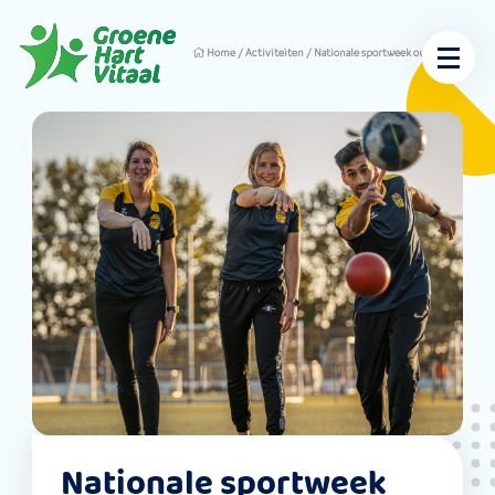
Home
/
Activiteiten
/
Nationale sportweek oudewater
Nationale sportweek