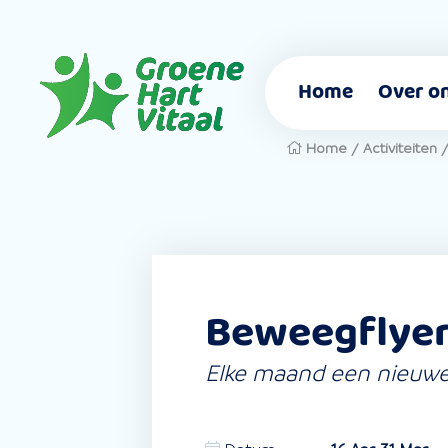
Home
Over o
Home
/
Activiteiten
Beweegflyer
Elke maand een nieuwe 