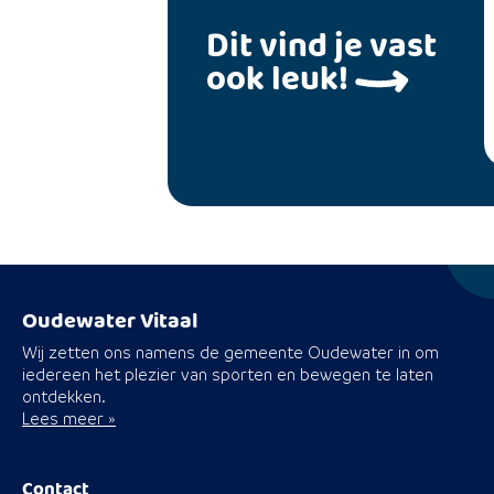
Dit vind je vast
Dit vind je vast
ook leuk!
ook leuk!
Oudewater Vitaal
Wij zetten ons namens de gemeente Oudewater in om
iedereen het plezier van sporten en bewegen te laten
ontdekken.
Lees meer »
Contact