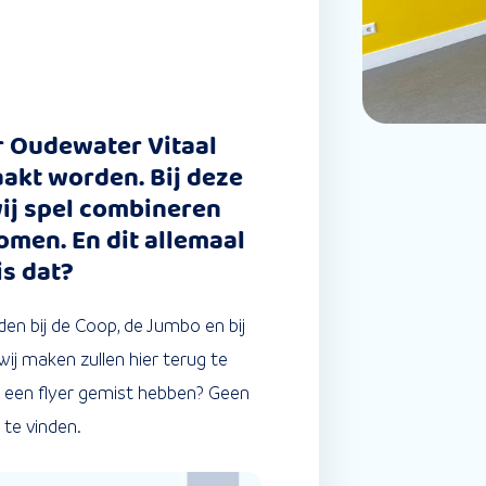
r Oudewater Vitaal
akt worden. Bij deze
ij spel combineren
omen. En dit allemaal
is dat?
den bij de Coop, de Jumbo en bij
 wij maken zullen hier terug te
er een flyer gemist hebben? Geen
 te vinden.