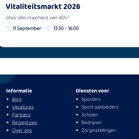
Vitaliteitsmarkt 2026
Voor alle inwoners van 60+!
11 September
13:30 - 16:00
Informatie
Diensten voor
Blog
Sporters
Vacatures
Sport aanbieders
Partners
Scholen
Regiegroep
Bedrijven
Over ons
Zorginstellingen