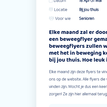
Datum
16 Apr-31 Mar
Locatie
Bij jou thuis
Voor wie
Senioren
Elke maand zal er doo
een beweegflyer gema
beweegflyers zullen w
met het in beweging k
bij jou thuis. Hoe leuk 
Elke maand zijn deze flyers te vin
ons op de website. Alle flyers die
vinden zijn. Mocht je dus een ke
zorgen! Ze zijn hier allemaal terug