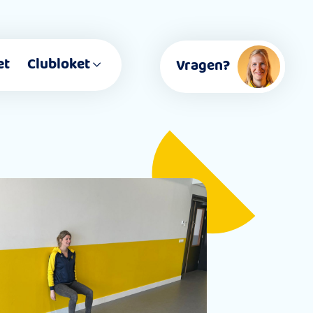
et
Clubloket
Vragen?